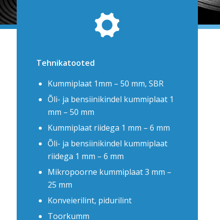
Tehnikatooted
Kummiplaat 1mm – 50 mm, SBR
Õli- ja bensiinikindel kummiplaat 1
mm – 50 mm
Kummiplaat riidega 1 mm – 6 mm
Õli- ja bensiinikindel kummiplaat
riidega 1 mm – 6 mm
Mikropoorne kummiplaat 3 mm –
25 mm
Konveierilint, pidurilint
Toorkumm