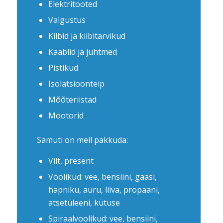
Elektritooted
Valgustus
Kilbid ja kilbitarvikud
Kaablid ja juhtmed
Pistikud
Isolatsioonteip
Mõõteriistad
Mootorid
Samuti on meil pakkuda:
Vilt, present
Voolikud: vee, bensiini, gaasi,
hapniku, auru, liiva, propaani,
atsetüleeni, kütuse
Spiraalvoolikud: vee, bensiini,