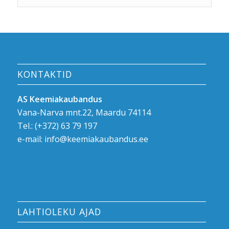
KONTAKTID
AS Keemiakaubandus
Vana-Narva mnt.22, Maardu 74114
Tel.:
(+372) 63 79 197
e-mail:
info@keemiakaubandus.ee
LAHTIOLEKU AJAD