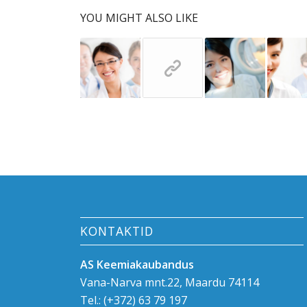
YOU MIGHT ALSO LIKE
KONTAKTID
AS Keemiakaubandus
Vana-Narva mnt.22, Maardu 74114
Tel.:
(+372) 63 79 197