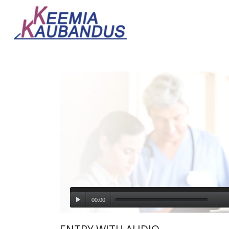
00:00