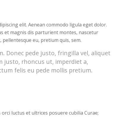
ipiscing elit. Aenean commodo ligula eget dolor.
s et magnis dis parturient montes, nascetur
c, pellentesque eu, pretium quis, sem.
 Donec pede justo, fringilla vel, aliquet
m justo, rhoncus ut, imperdiet a,
ctum felis eu pede mollis pretium.
orci luctus et ultrices posuere cubilia Curae;