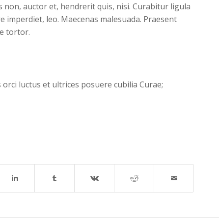
on, auctor et, hendrerit quis, nisi. Curabitur ligula
re imperdiet, leo. Maecenas malesuada. Praesent
e tortor.
orci luctus et ultrices posuere cubilia Curae;