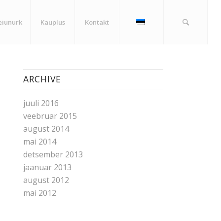
eiunurk
Kauplus
Kontakt
ARCHIVE
juuli 2016
veebruar 2015
august 2014
mai 2014
detsember 2013
jaanuar 2013
august 2012
mai 2012