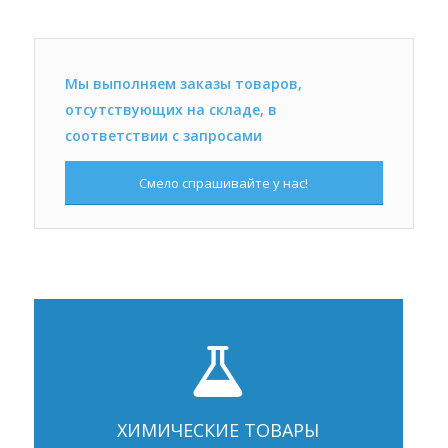
Мы выполняем заказы товаров,
отсутствующих на складе, в
соответствии с запросами
Смело спрашивайте у нас!
ХИМИЧЕСКИЕ ТОВАРЫ