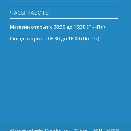
ЧАСЫ РАБОТЫ
Магазин открыт с 08:30 до 16:30 (Пн–Пт)
Склад открыт с 08:30 до 16:00 (Пн–Пт)
AS Keemiakaubandus | Vana-Narva mnt. 22, Maardu, 74114 |
(+372) 63